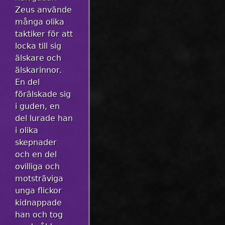
Zeus använde
många olika
taktiker för att
locka till sig
älskare och
älskarinnor.
En del
förälskade sig
i guden, en
del lurade han
i olika
skepnader
och en del
ovilliga och
motsträviga
unga flickor
kidnappade
han och tog